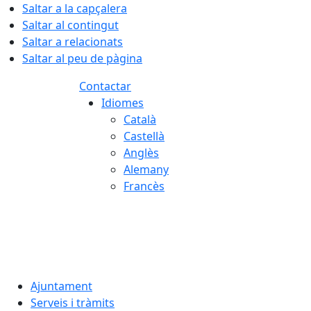
Saltar a la capçalera
Saltar al contingut
Saltar a relacionats
Saltar al peu de pàgina
Contactar
Idiomes
Català
Castellà
Anglès
Alemany
Francès
07.08.2026 | 01:36
Ajuntament
Serveis i tràmits