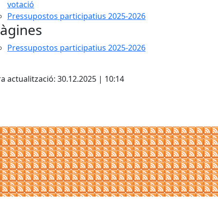
votació
Pressupostos participatius 2025-2026
àgines
Pressupostos participatius 2025-2026
cebook
X
a actualització: 30.12.2025 | 10:14