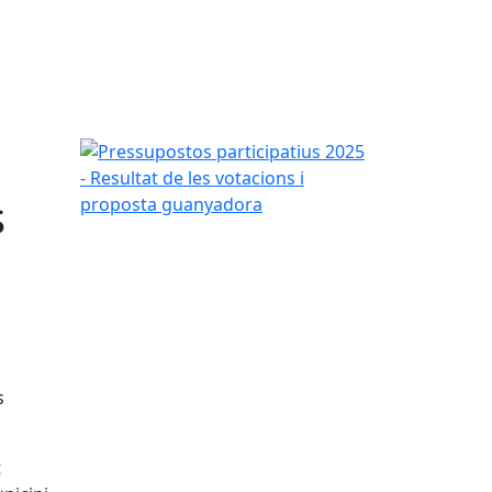
Pressupostos participatius 2025 - Resultat de les
s
s
t