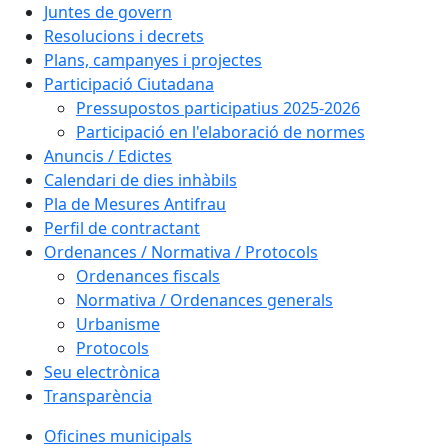
Juntes de govern
Resolucions i decrets
Plans, campanyes i projectes
Participació Ciutadana
Pressupostos participatius 2025-2026
Participació en l'elaboració de normes
Anuncis / Edictes
Calendari de dies inhàbils
Pla de Mesures Antifrau
Perfil de contractant
Ordenances / Normativa / Protocols
Ordenances fiscals
Normativa / Ordenances generals
Urbanisme
Protocols
Seu electrònica
Transparència
Oficines municipals