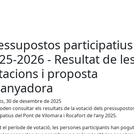
essupostos participatius
25-2026 - Resultat de le
tacions i proposta
anyadora
ts, 30 de desembre de 2025
poden consultar els resultats de la votació dels pressuposto
ipatius del Pont de Vilomara i Rocafort de l'any 2025.
 el període de votació, les persones participants han pogu