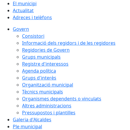
El municipi
Actualitat
Adreces i telèfons
Govern
Consistori
Informació dels regidors i de les regidores
Regidories de Govern
Grups municipals
Registre d'interessos
Agenda política
Grups d'interès
Organització municipal
Tècnics municipals
Organismes dependents o vinculats
Altres administracions
Pressupostos i plantilles
Galeria d'Alcaldes
Ple municipal