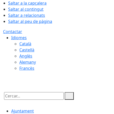
Saltar a la capçalera
Saltar al contingut
Saltar a relacionats
Saltar al peu de pàgina
Contactar
Idiomes
Català
Castellà
Anglès
Alemany
Francès
09.08.2026 | 03:08
Cercar:
Ajuntament