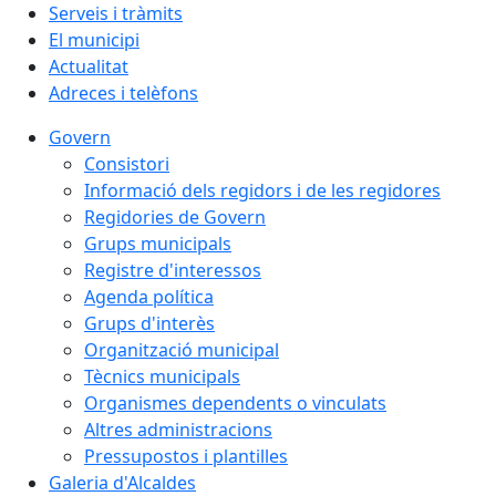
Serveis i tràmits
El municipi
Actualitat
Adreces i telèfons
Govern
Consistori
Informació dels regidors i de les regidores
Regidories de Govern
Grups municipals
Registre d'interessos
Agenda política
Grups d'interès
Organització municipal
Tècnics municipals
Organismes dependents o vinculats
Altres administracions
Pressupostos i plantilles
Galeria d'Alcaldes