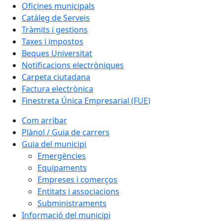
Oficines municipals
Catàleg de Serveis
Tràmits i gestions
Taxes i impostos
Beques Universitat
Notificacions electròniques
Carpeta ciutadana
Factura electrònica
Finestreta Única Empresarial (FUE)
Com arribar
Plànol / Guia de carrers
Guia del municipi
Emergències
Equipaments
Empreses i comerços
Entitats i associacions
Subministraments
Informació del municipi