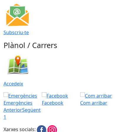
Subscriu-te
Plànol / Carrers
Accedeix
Emergències
Facebook
Com arribar
Anterior
Següent
1
Xarxes socials: