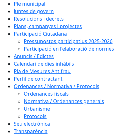
Ple municipal
Juntes de govern
Resolucions i decrets
Plans, campanyes i projectes
Participació Ciutadana
Pressupostos participatius 2025-2026
Participació en l'elaboració de normes
Anuncis / Edictes
Calendari de dies inhàbils
Pla de Mesures Antifrau
Perfil de contractant
Ordenances / Normativa / Protocols
Ordenances fiscals
Normativa / Ordenances generals
Urbanisme
Protocols
Seu electrònica
Transparència