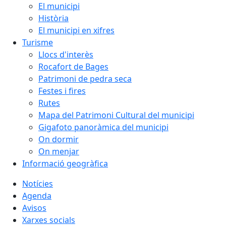
El municipi
Història
El municipi en xifres
Turisme
Llocs d'interès
Rocafort de Bages
Patrimoni de pedra seca
Festes i fires
Rutes
Mapa del Patrimoni Cultural del municipi
Gigafoto panoràmica del municipi
On dormir
On menjar
Informació geogràfica
Notícies
Agenda
Avisos
Xarxes socials