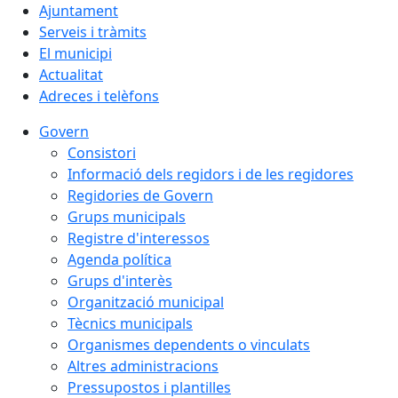
Ajuntament
Serveis i tràmits
El municipi
Actualitat
Adreces i telèfons
Govern
Consistori
Informació dels regidors i de les regidores
Regidories de Govern
Grups municipals
Registre d'interessos
Agenda política
Grups d'interès
Organització municipal
Tècnics municipals
Organismes dependents o vinculats
Altres administracions
Pressupostos i plantilles