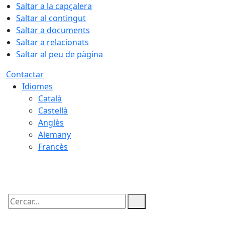
Saltar a la capçalera
Saltar al contingut
Saltar a documents
Saltar a relacionats
Saltar al peu de pàgina
Contactar
Idiomes
Català
Castellà
Anglès
Alemany
Francès
10.08.2026 | 01:22
Cercar: