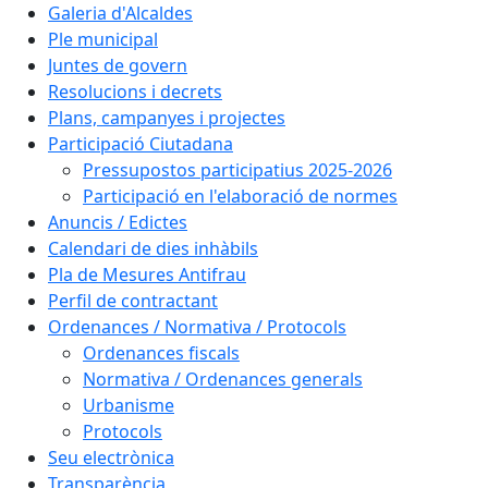
Galeria d'Alcaldes
Ple municipal
Juntes de govern
Resolucions i decrets
Plans, campanyes i projectes
Participació Ciutadana
Pressupostos participatius 2025-2026
Participació en l'elaboració de normes
Anuncis / Edictes
Calendari de dies inhàbils
Pla de Mesures Antifrau
Perfil de contractant
Ordenances / Normativa / Protocols
Ordenances fiscals
Normativa / Ordenances generals
Urbanisme
Protocols
Seu electrònica
Transparència