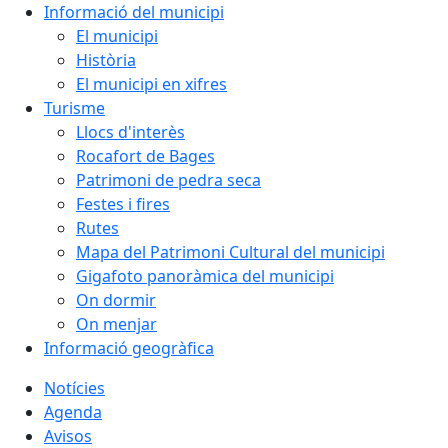
Informació del municipi
El municipi
Història
El municipi en xifres
Turisme
Llocs d'interès
Rocafort de Bages
Patrimoni de pedra seca
Festes i fires
Rutes
Mapa del Patrimoni Cultural del municipi
Gigafoto panoràmica del municipi
On dormir
On menjar
Informació geogràfica
Notícies
Agenda
Avisos