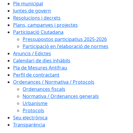
Ple municipal
Juntes de govern
Resolucions i decrets
Plans, campanyes i projectes
Participació Ciutadana
Pressupostos participatius 2025-2026
Participació en l'elaboració de normes
Anuncis / Edictes
Calendari de dies inhàbils
Pla de Mesures Antifrau
Perfil de contractant
Ordenances / Normativa / Protocols
Ordenances fiscals
Normativa / Ordenances generals
Urbanisme
Protocols
Seu electrònica
Transparència