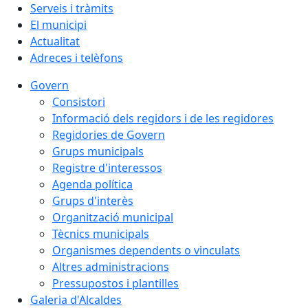
Serveis i tràmits
El municipi
Actualitat
Adreces i telèfons
Govern
Consistori
Informació dels regidors i de les regidores
Regidories de Govern
Grups municipals
Registre d'interessos
Agenda política
Grups d'interès
Organització municipal
Tècnics municipals
Organismes dependents o vinculats
Altres administracions
Pressupostos i plantilles
Galeria d'Alcaldes