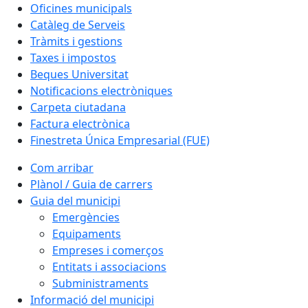
Oficines municipals
Catàleg de Serveis
Tràmits i gestions
Taxes i impostos
Beques Universitat
Notificacions electròniques
Carpeta ciutadana
Factura electrònica
Finestreta Única Empresarial (FUE)
Com arribar
Plànol / Guia de carrers
Guia del municipi
Emergències
Equipaments
Empreses i comerços
Entitats i associacions
Subministraments
Informació del municipi