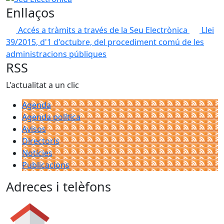
Enllaços
Accés a tràmits a través de la Seu Electrònica
Llei
39/2015, d'1 d'octubre, del procediment comú de les
administracions públiques
RSS
L'actualitat a un clic
Agenda
Agenda política
Avisos
Directoris
Notícies
Publicacions
Adreces i telèfons