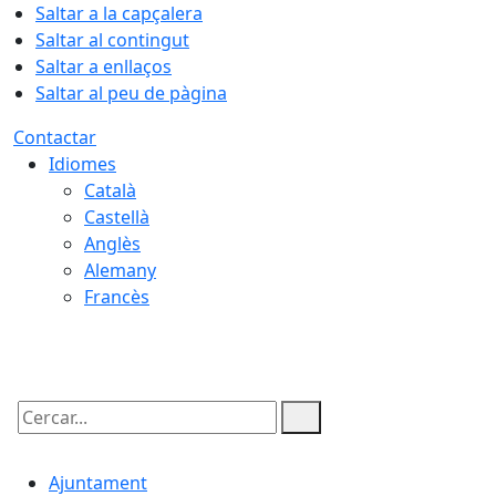
Saltar a la capçalera
Saltar al contingut
Saltar a enllaços
Saltar al peu de pàgina
Contactar
Idiomes
Català
Castellà
Anglès
Alemany
Francès
08.08.2026 | 14:13
Cercar:
Ajuntament