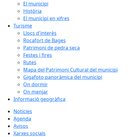
El municipi
Història
El municipi en xifres
Turisme
Llocs d'interès
Rocafort de Bages
Patrimoni de pedra seca
Festes i fires
Rutes
Mapa del Patrimoni Cultural del municipi
Gigafoto panoràmica del municipi
On dormir
On menjar
Informació geogràfica
Notícies
Agenda
Avisos
Xarxes socials