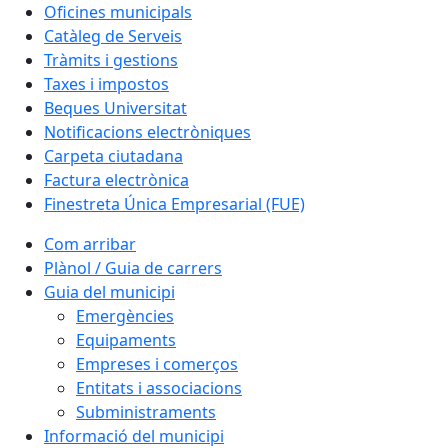
Oficines municipals
Catàleg de Serveis
Tràmits i gestions
Taxes i impostos
Beques Universitat
Notificacions electròniques
Carpeta ciutadana
Factura electrònica
Finestreta Única Empresarial (FUE)
Com arribar
Plànol / Guia de carrers
Guia del municipi
Emergències
Equipaments
Empreses i comerços
Entitats i associacions
Subministraments
Informació del municipi