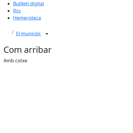
Butlletí digital
Rss
Hemeroteca
El municipi
Com arribar
Amb cotxe