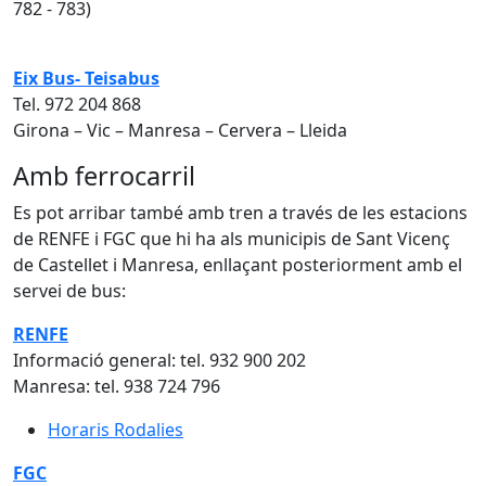
782 - 783)
Eix Bus- Teisabus
Tel. 972 204 868
Girona – Vic – Manresa – Cervera – Lleida
Amb ferrocarril
Es pot arribar també amb tren a través de les estacions
de RENFE i FGC que hi ha als municipis de Sant Vicenç
de Castellet i Manresa, enllaçant posteriorment amb el
servei de bus:
RENFE
Informació general: tel. 932 900 202
Manresa: tel. 938 724 796
Horaris Rodalies
FGC