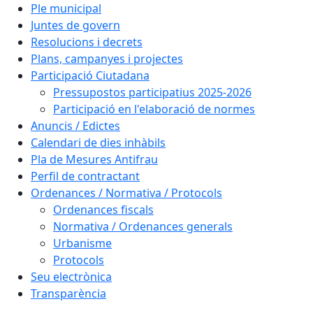
Ple municipal
Juntes de govern
Resolucions i decrets
Plans, campanyes i projectes
Participació Ciutadana
Pressupostos participatius 2025-2026
Participació en l'elaboració de normes
Anuncis / Edictes
Calendari de dies inhàbils
Pla de Mesures Antifrau
Perfil de contractant
Ordenances / Normativa / Protocols
Ordenances fiscals
Normativa / Ordenances generals
Urbanisme
Protocols
Seu electrònica
Transparència