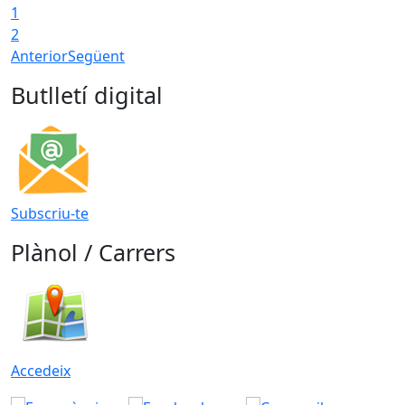
1
2
Anterior
Següent
Butlletí digital
Subscriu-te
Plànol / Carrers
Accedeix