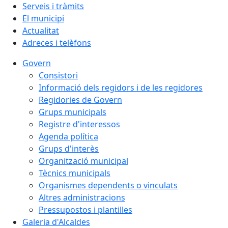
Serveis i tràmits
El municipi
Actualitat
Adreces i telèfons
Govern
Consistori
Informació dels regidors i de les regidores
Regidories de Govern
Grups municipals
Registre d'interessos
Agenda política
Grups d'interès
Organització municipal
Tècnics municipals
Organismes dependents o vinculats
Altres administracions
Pressupostos i plantilles
Galeria d'Alcaldes