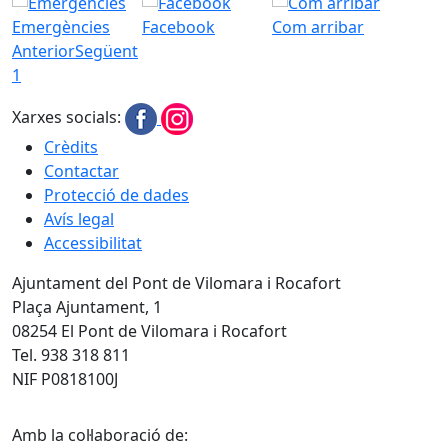
Emergències
Facebook
Com arribar
Anterior
Següent
1
Xarxes socials:
Crèdits
Contactar
Protecció de dades
Avís legal
Accessibilitat
Ajuntament del Pont de Vilomara i Rocafort
Plaça Ajuntament, 1
08254 El Pont de Vilomara i Rocafort
Tel. 938 318 811
NIF P0818100J
Amb la col·laboració de: