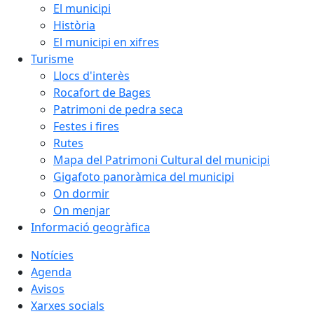
El municipi
Història
El municipi en xifres
Turisme
Llocs d'interès
Rocafort de Bages
Patrimoni de pedra seca
Festes i fires
Rutes
Mapa del Patrimoni Cultural del municipi
Gigafoto panoràmica del municipi
On dormir
On menjar
Informació geogràfica
Notícies
Agenda
Avisos
Xarxes socials