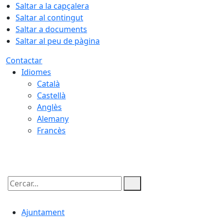
Saltar a la capçalera
Saltar al contingut
Saltar a documents
Saltar al peu de pàgina
Contactar
Idiomes
Català
Castellà
Anglès
Alemany
Francès
07.08.2026 | 08:42
Cercar:
Ajuntament