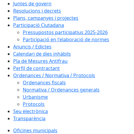
Juntes de govern
Resolucions i decrets
Plans, campanyes i projectes
Participació Ciutadana
Pressupostos participatius 2025-2026
Participació en l'elaboració de normes
Anuncis / Edictes
Calendari de dies inhàbils
Pla de Mesures Antifrau
Perfil de contractant
Ordenances / Normativa / Protocols
Ordenances fiscals
Normativa / Ordenances generals
Urbanisme
Protocols
Seu electrònica
Transparència
Oficines municipals