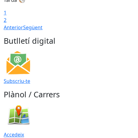
1
2
Anterior
Següent
Butlletí digital
Subscriu-te
Plànol / Carrers
Accedeix