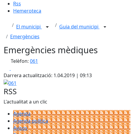
Rss
Hemeroteca
El municipi
Guia del municipi
Emergències
Emergències mèdiques
Telèfon:
061
Facebook
X
Darrera actualització: 1.04.2019 | 09:13
061
RSS
L'actualitat a un clic
Agenda
Agenda política
Avisos