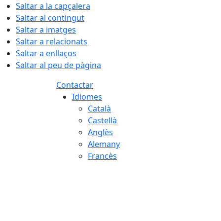
Saltar a la capçalera
Saltar al contingut
Saltar a imatges
Saltar a relacionats
Saltar a enllaços
Saltar al peu de pàgina
Contactar
Idiomes
Català
Castellà
Anglès
Alemany
Francès
06.08.2026 | 00:04