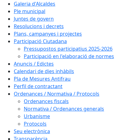
Galeria d'Alcaldes
Ple municipal
Juntes de govern
Resolucions i decrets
Plans, campanyes i projectes
Participació Ciutadana
Pressupostos participatius 2025-2026
Participació en l'elaboració de normes
Anuncis / Edictes
Calendari de dies inhàbils
Pla de Mesures Antifrau
Perfil de contractant
Ordenances / Normativa / Protocols
Ordenances fiscals
Normativa / Ordenances generals
Urbanisme
Protocols
Seu electrònica
Transparència