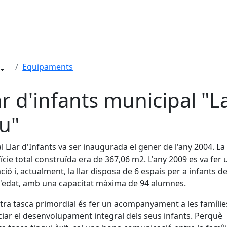
Equipaments
ar d'infants municipal "L
u"
al Llar d'Infants va ser inaugurada el gener de l'any 2004. La
ície total construïda era de 367,06 m2. L'any 2009 es va fer 
ció i, actualment, la llar disposa de 6 espais per a infants de
'edat, amb una capacitat màxima de 94 alumnes.
tra tasca primordial és fer un acompanyament a les famílie
iar el desenvolupament integral dels seus infants. Perquè