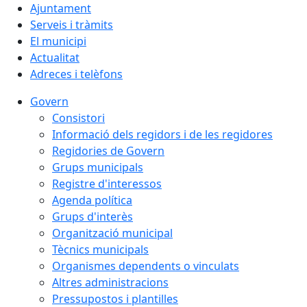
Ajuntament
Serveis i tràmits
El municipi
Actualitat
Adreces i telèfons
Govern
Consistori
Informació dels regidors i de les regidores
Regidories de Govern
Grups municipals
Registre d'interessos
Agenda política
Grups d'interès
Organització municipal
Tècnics municipals
Organismes dependents o vinculats
Altres administracions
Pressupostos i plantilles