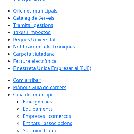
Oficines municipals
Catàleg de Serveis
Tràmits i gestions
Taxes i impostos
Beques Universitat
Notificacions electròniques
Carpeta ciutadana
Factura electrònica
Finestreta Única Empresarial (FUE)
Com arribar
Plànol / Guia de carrers
Guia del municipi
Emergències
Equipaments
Empreses i comerços
Entitats i associacions
Subministraments