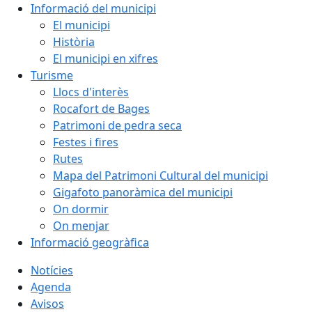
Informació del municipi
El municipi
Història
El municipi en xifres
Turisme
Llocs d'interès
Rocafort de Bages
Patrimoni de pedra seca
Festes i fires
Rutes
Mapa del Patrimoni Cultural del municipi
Gigafoto panoràmica del municipi
On dormir
On menjar
Informació geogràfica
Notícies
Agenda
Avisos