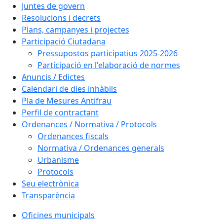
Juntes de govern
Resolucions i decrets
Plans, campanyes i projectes
Participació Ciutadana
Pressupostos participatius 2025-2026
Participació en l'elaboració de normes
Anuncis / Edictes
Calendari de dies inhàbils
Pla de Mesures Antifrau
Perfil de contractant
Ordenances / Normativa / Protocols
Ordenances fiscals
Normativa / Ordenances generals
Urbanisme
Protocols
Seu electrònica
Transparència
Oficines municipals