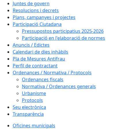
Juntes de govern
Resolucions i decrets
Plans, campanyes i projectes
Participació Ciutadana
Pressupostos participatius 2025-2026
Participació en l'elaboració de normes
Anuncis / Edictes
Calendari de dies inhàbils
Pla de Mesures Antifrau
Perfil de contractant
Ordenances / Normativa / Protocols
Ordenances fiscals
Normativa / Ordenances generals
Urbanisme
Protocols
Seu electrònica
Transparència
Oficines municipals