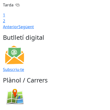
Tarda
1
2
Anterior
Següent
Butlletí digital
Subscriu-te
Plànol / Carrers