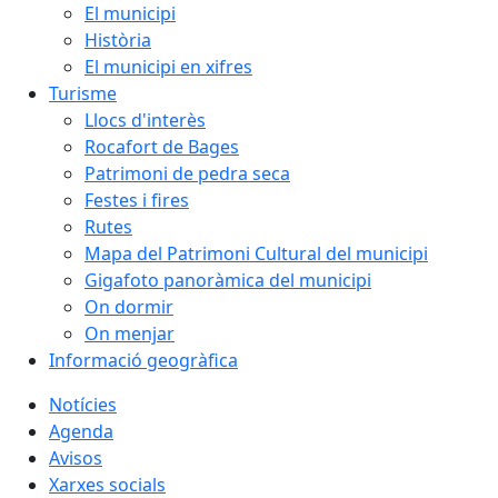
El municipi
Història
El municipi en xifres
Turisme
Llocs d'interès
Rocafort de Bages
Patrimoni de pedra seca
Festes i fires
Rutes
Mapa del Patrimoni Cultural del municipi
Gigafoto panoràmica del municipi
On dormir
On menjar
Informació geogràfica
Notícies
Agenda
Avisos
Xarxes socials