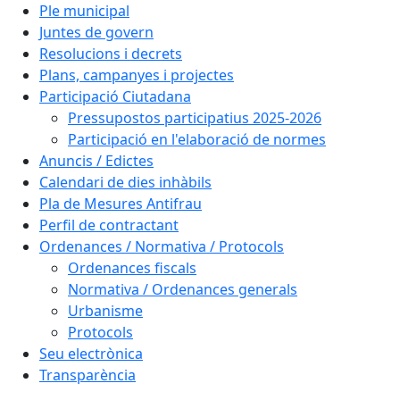
Ple municipal
Juntes de govern
Resolucions i decrets
Plans, campanyes i projectes
Participació Ciutadana
Pressupostos participatius 2025-2026
Participació en l'elaboració de normes
Anuncis / Edictes
Calendari de dies inhàbils
Pla de Mesures Antifrau
Perfil de contractant
Ordenances / Normativa / Protocols
Ordenances fiscals
Normativa / Ordenances generals
Urbanisme
Protocols
Seu electrònica
Transparència