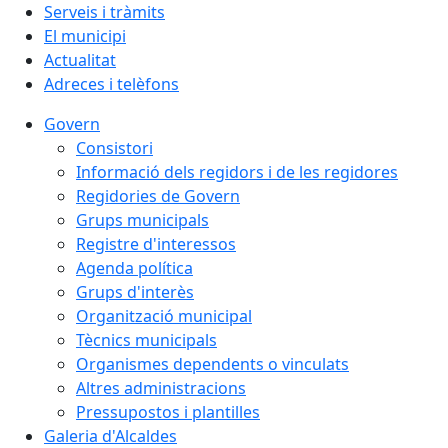
Serveis i tràmits
El municipi
Actualitat
Adreces i telèfons
Govern
Consistori
Informació dels regidors i de les regidores
Regidories de Govern
Grups municipals
Registre d'interessos
Agenda política
Grups d'interès
Organització municipal
Tècnics municipals
Organismes dependents o vinculats
Altres administracions
Pressupostos i plantilles
Galeria d'Alcaldes