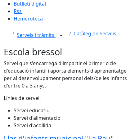
Butlletí digital
Rss
Hemeroteca
Catàleg de Serveis
Serveis i tràmits
Escola bressol
Servei que s'encarrega d'impartir el primer cicle
d'educació infantil i aporta elements d'aprenentatge
per al desenvolupament personal dels/de les infants
d'entre 0 a 3 anys.
Línies de servei:
Servei educatiu
Servei d'alimentació
Servei d'acollida
Llar d'infants municipal "La Pau"