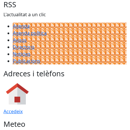
RSS
L'actualitat a un clic
Agenda
Agenda política
Avisos
Directoris
Notícies
Publicacions
Adreces i telèfons
Accedeix
Meteo