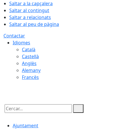
Saltar a la capçalera
Saltar al contingut
Saltar a relacionats
Saltar al peu de pàgina
Contactar
Idiomes
Català
Castellà
Anglès
Alemany
Francès
06.08.2026 | 14:55
Cercar:
Ajuntament