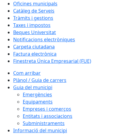
Oficines municipals
Catàleg de Serveis
Tràmits i gestions
Taxes i impostos
Beques Universitat
Notificacions electròniques
Carpeta ciutadana
Factura electrònica
Finestreta Única Empresarial (FUE)
Com arribar
Plànol / Guia de carrers
Guia del municipi
Emergències
Equipaments
Empreses i comerços
Entitats i associacions
Subministraments
Informació del municipi