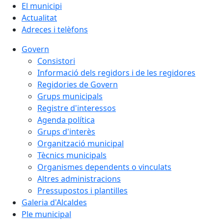
El municipi
Actualitat
Adreces i telèfons
Govern
Consistori
Informació dels regidors i de les regidores
Regidories de Govern
Grups municipals
Registre d'interessos
Agenda política
Grups d'interès
Organització municipal
Tècnics municipals
Organismes dependents o vinculats
Altres administracions
Pressupostos i plantilles
Galeria d'Alcaldes
Ple municipal