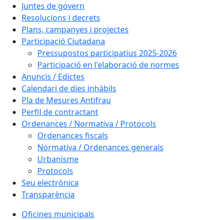
Juntes de govern
Resolucions i decrets
Plans, campanyes i projectes
Participació Ciutadana
Pressupostos participatius 2025-2026
Participació en l'elaboració de normes
Anuncis / Edictes
Calendari de dies inhàbils
Pla de Mesures Antifrau
Perfil de contractant
Ordenances / Normativa / Protocols
Ordenances fiscals
Normativa / Ordenances generals
Urbanisme
Protocols
Seu electrònica
Transparència
Oficines municipals