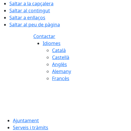
Saltar a la capçalera
Saltar al contingut
Saltar a enllaços
Saltar al peu de pàgina
Contactar
Idiomes
Català
Castellà
Anglès
Alemany
Francès
06.08.2026 | 12:34
Ajuntament
Serveis i tràmits