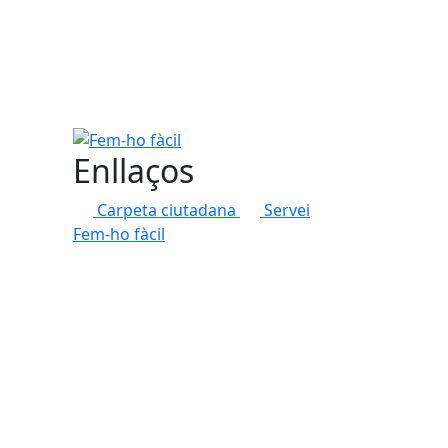
Fem-ho fàcil
Enllaços
Carpeta ciutadana
Servei
Fem-ho fàcil