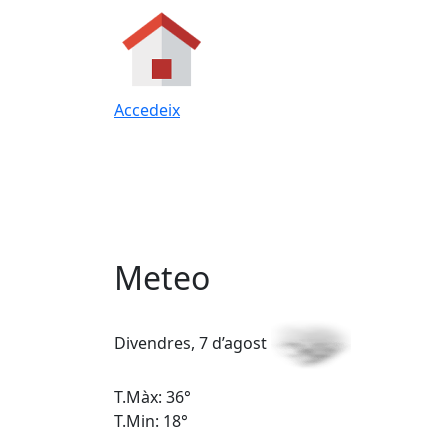
Accedeix
Meteo
Divendres, 7 d’agost
T.Màx: 36°
T.Min: 18°