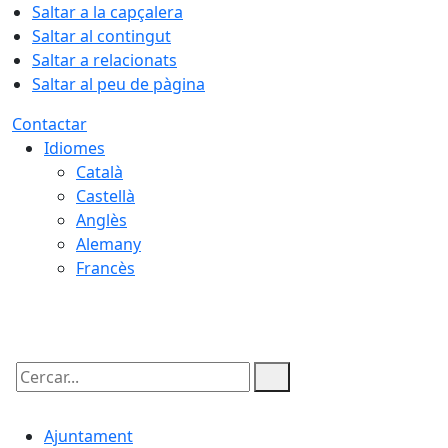
Saltar a la capçalera
Saltar al contingut
Saltar a relacionats
Saltar al peu de pàgina
Contactar
Idiomes
Català
Castellà
Anglès
Alemany
Francès
08.08.2026 | 10:45
Cercar:
Ajuntament