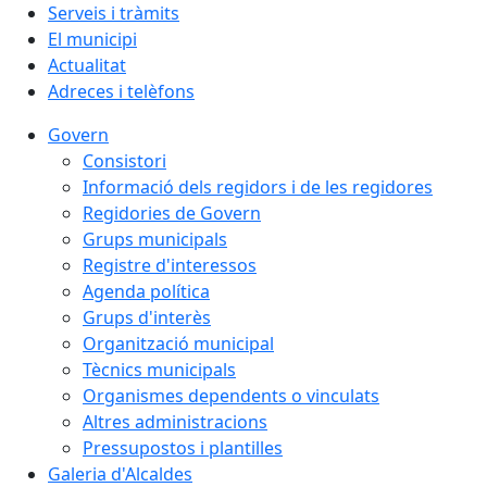
Serveis i tràmits
El municipi
Actualitat
Adreces i telèfons
Govern
Consistori
Informació dels regidors i de les regidores
Regidories de Govern
Grups municipals
Registre d'interessos
Agenda política
Grups d'interès
Organització municipal
Tècnics municipals
Organismes dependents o vinculats
Altres administracions
Pressupostos i plantilles
Galeria d'Alcaldes