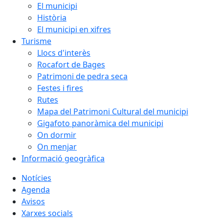
El municipi
Història
El municipi en xifres
Turisme
Llocs d'interès
Rocafort de Bages
Patrimoni de pedra seca
Festes i fires
Rutes
Mapa del Patrimoni Cultural del municipi
Gigafoto panoràmica del municipi
On dormir
On menjar
Informació geogràfica
Notícies
Agenda
Avisos
Xarxes socials