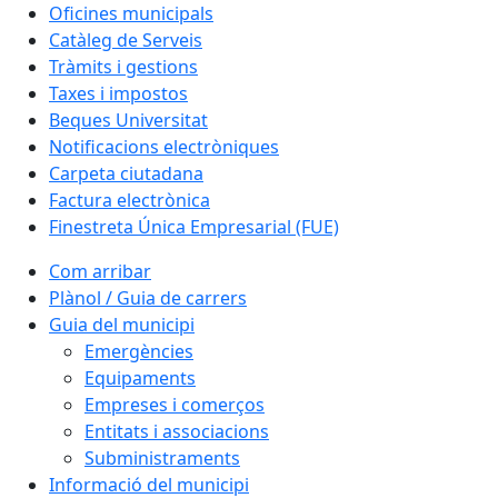
Oficines municipals
Catàleg de Serveis
Tràmits i gestions
Taxes i impostos
Beques Universitat
Notificacions electròniques
Carpeta ciutadana
Factura electrònica
Finestreta Única Empresarial (FUE)
Com arribar
Plànol / Guia de carrers
Guia del municipi
Emergències
Equipaments
Empreses i comerços
Entitats i associacions
Subministraments
Informació del municipi