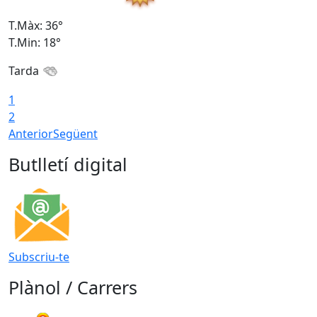
T.Màx: 36°
T
T.Min: 18°
T
Tarda
1
2
Anterior
Següent
Butlletí digital
Subscriu-te
Plànol / Carrers