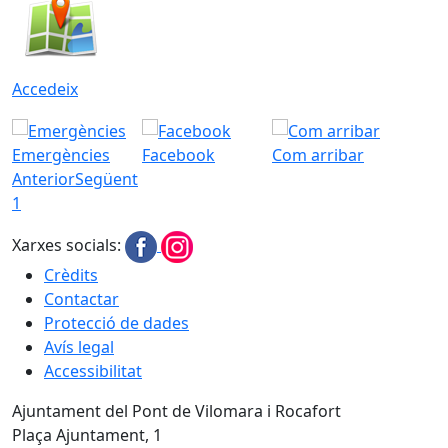
Accedeix
Emergències
Facebook
Com arribar
Anterior
Següent
1
Xarxes socials:
Crèdits
Contactar
Protecció de dades
Avís legal
Accessibilitat
Ajuntament del Pont de Vilomara i Rocafort
Plaça Ajuntament, 1