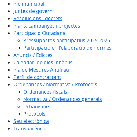
Ple municipal
Juntes de govern
Resolucions i decrets
Plans, campanyes i projectes
Participació Ciutadana
Pressupostos participatius 2025-2026
Participació en l'elaboració de normes
Anuncis / Edictes
Calendari de dies inhàbils
Pla de Mesures Antifrau
Perfil de contractant
Ordenances / Normativa / Protocols
Ordenances fiscals
Normativa / Ordenances generals
Urbanisme
Protocols
Seu electrònica
Transparència