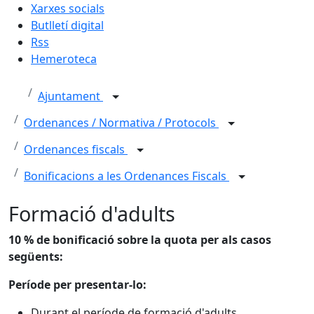
Xarxes socials
Butlletí digital
Rss
Hemeroteca
Ajuntament
Ordenances / Normativa / Protocols
Ordenances fiscals
Bonificacions a les Ordenances Fiscals
Formació d'adults
10 % de bonificació sobre la quota per als casos
següents:
Període per presentar-lo:
Durant el període de formació d'adults.