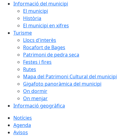
Informació del municipi
El municipi
Història
El municipi en xifres
Turisme
Llocs d'interès
Rocafort de Bages
Patrimoni de pedra seca
Festes i fires
Rutes
Mapa del Patrimoni Cultural del municipi
Gigafoto panoràmica del municipi
On dormir
On menjar
Informació geogràfica
Notícies
Agenda
Avisos