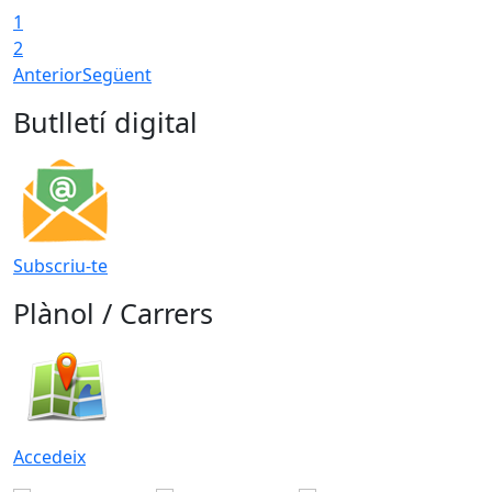
1
2
Anterior
Següent
Butlletí digital
Subscriu-te
Plànol / Carrers
Accedeix