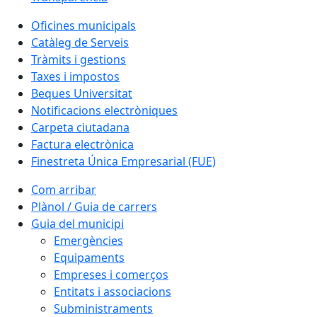
Oficines municipals
Catàleg de Serveis
Tràmits i gestions
Taxes i impostos
Beques Universitat
Notificacions electròniques
Carpeta ciutadana
Factura electrònica
Finestreta Única Empresarial (FUE)
Com arribar
Plànol / Guia de carrers
Guia del municipi
Emergències
Equipaments
Empreses i comerços
Entitats i associacions
Subministraments