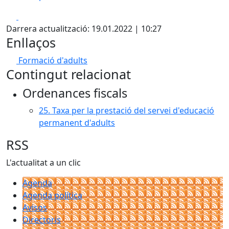
Facebook
X
Darrera actualització: 19.01.2022 | 10:27
Enllaços
Formació d'adults
Contingut relacionat
Ordenances fiscals
25. Taxa per la prestació del servei d'educació
permanent d'adults
RSS
L'actualitat a un clic
Agenda
Agenda política
Avisos
Directoris