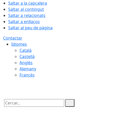
Saltar a la capçalera
Saltar al contingut
Saltar a relacionats
Saltar a enllaços
Saltar al peu de pàgina
Contactar
Idiomes
Català
Castellà
Anglès
Alemany
Francès
08.08.2026 | 20:54
Cercar: