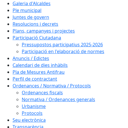
Galeria d'Alcaldes
Ple municipal
Juntes de govern
Resolucions i decrets
Plans, campanyes i projectes
Participació Ciutadana
Pressupostos participatius 2025-2026
Participació en l'elaboració de normes
Anuncis / Edictes
Calendari de dies inhàbils
Pla de Mesures Antifrau
Perfil de contractant
Ordenances / Normativa / Protocols
Ordenances fiscals
Normativa / Ordenances generals
Urbanisme
Protocols
Seu electrònica
Transparència