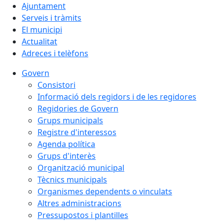
Ajuntament
Serveis i tràmits
El municipi
Actualitat
Adreces i telèfons
Govern
Consistori
Informació dels regidors i de les regidores
Regidories de Govern
Grups municipals
Registre d'interessos
Agenda política
Grups d'interès
Organització municipal
Tècnics municipals
Organismes dependents o vinculats
Altres administracions
Pressupostos i plantilles