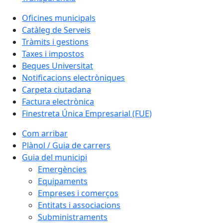
Oficines municipals
Catàleg de Serveis
Tràmits i gestions
Taxes i impostos
Beques Universitat
Notificacions electròniques
Carpeta ciutadana
Factura electrònica
Finestreta Única Empresarial (FUE)
Com arribar
Plànol / Guia de carrers
Guia del municipi
Emergències
Equipaments
Empreses i comerços
Entitats i associacions
Subministraments