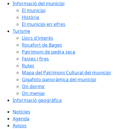
Informació del municipi
El municipi
Història
El municipi en xifres
Turisme
Llocs d'interès
Rocafort de Bages
Patrimoni de pedra seca
Festes i fires
Rutes
Mapa del Patrimoni Cultural del municipi
Gigafoto panoràmica del municipi
On dormir
On menjar
Informació geogràfica
Notícies
Agenda
Avisos