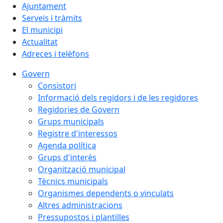
Ajuntament
Serveis i tràmits
El municipi
Actualitat
Adreces i telèfons
Govern
Consistori
Informació dels regidors i de les regidores
Regidories de Govern
Grups municipals
Registre d'interessos
Agenda política
Grups d'interès
Organització municipal
Tècnics municipals
Organismes dependents o vinculats
Altres administracions
Pressupostos i plantilles