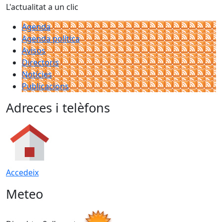
L'actualitat a un clic
Agenda
Agenda política
Avisos
Directoris
Notícies
Publicacions
Adreces i telèfons
Accedeix
Meteo