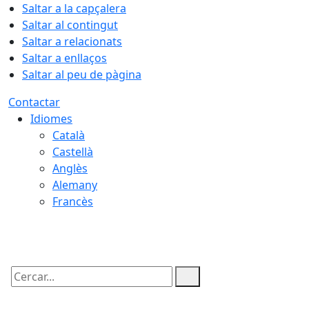
Saltar a la capçalera
Saltar al contingut
Saltar a relacionats
Saltar a enllaços
Saltar al peu de pàgina
Contactar
Idiomes
Català
Castellà
Anglès
Alemany
Francès
07.08.2026 | 21:24
Cercar: