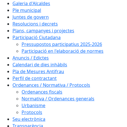
Galeria d'Alcaldes
Ple municipal
Juntes de govern
Resolucions i decrets
Plans, campanyes i projectes
Participació Ciutadana
Pressupostos participatius 2025-2026
Participació en l'elaboració de normes
Anuncis / Edictes
Calendari de dies inhàbils
Pla de Mesures Antifrau
Perfil de contractant
Ordenances / Normativa / Protocols
Ordenances fiscals
Normativa / Ordenances generals
Urbanisme
Protocols
Seu electrònica
Transparència