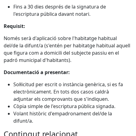
Fins a 30 dies després de la signatura de
l'escriptura pública davant notari.
Requisit:
Només serà d'aplicació sobre l'habitatge habitual
del/de la difunt/a (s'entén per habitatge habitual aquell
que figura com a domicili del subjecte passiu en el
padró municipal d'habitants).
Documentació a presentar:
Sol·licitud per escrit o instància genèrica, si es fa
electrònicament. En tots dos casos caldrà
adjuntar els comprovants que s'indiquen.
Còpia simple de l'escriptura pública signada.
Volant històric d'empadronament del/de la
difunt/a.
Contingut relacionat