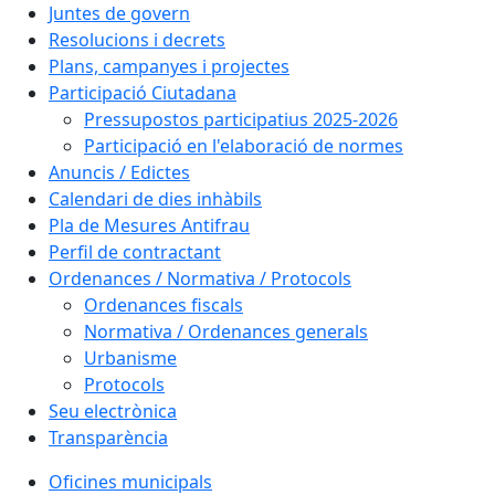
Juntes de govern
Resolucions i decrets
Plans, campanyes i projectes
Participació Ciutadana
Pressupostos participatius 2025-2026
Participació en l'elaboració de normes
Anuncis / Edictes
Calendari de dies inhàbils
Pla de Mesures Antifrau
Perfil de contractant
Ordenances / Normativa / Protocols
Ordenances fiscals
Normativa / Ordenances generals
Urbanisme
Protocols
Seu electrònica
Transparència
Oficines municipals