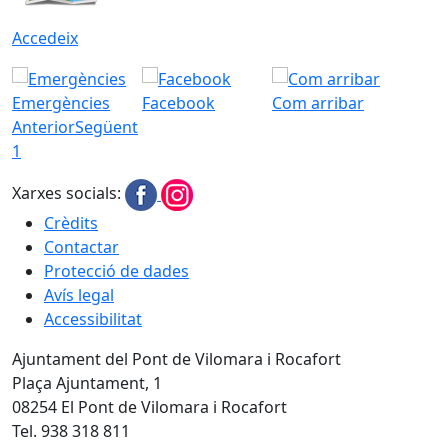
Accedeix
Emergències
Facebook
Com arribar
Anterior
Següent
1
Xarxes socials:
Crèdits
Contactar
Protecció de dades
Avís legal
Accessibilitat
Ajuntament del Pont de Vilomara i Rocafort
Plaça Ajuntament, 1
08254 El Pont de Vilomara i Rocafort
Tel. 938 318 811